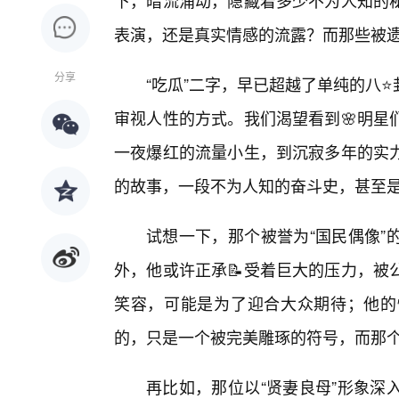
下，暗流涌动，隐藏着多少不为人知的
表演，还是真实情感的流露？而那些被
分享
“吃瓜”二字，早已超越了单纯的八
审视人性的方式。我们渴望看到🌸明星
一夜爆红的流量小生，到沉寂多年的实
的故事，一段不为人知的奋斗史，甚至
试想一下，那个被誉为“国民偶像”
外，他或许正承📝受着巨大的压力，被
笑容，可能是为了迎合大众期待；他的
的，只是一个被完美雕琢的符号，而那
再比如，那位以“贤妻良母”形象深