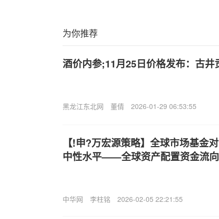
为你推荐
酒价内参;11月25日价格发布：古井
黑龙江东北网
董倩
2026-01-29 06:53:55
【!申?万宏源策略】全球市场基金
中性水平——全球资产配置资金流向月
中华网
李柱铭
2026-02-05 22:21:55