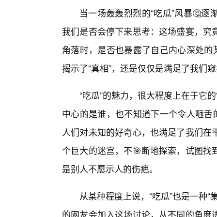
当一场轰轰烈烈的“吃瓜”风暴🤔
我们是否会停下来思考：这场盛宴，究竟
角落时，是否也暴露了自己内心深处的某
揭示了“真相”，还是仅仅是满足了我们
“吃瓜”的魅力，很大程度上在于它
中心的是谁，也不知道下一个令人咂舌的
人们对未知的好奇心，也满足了我们在
个巨大的迷宫，不🎯断地探索，试图找
是别人不愿示人的伤疤。
从某种程度上说，“吃瓜”也是一种
的网友会加入这场讨论，从不同的角度