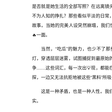
是否就是她生活的全部写照？在远离镜
不为人知的挣扎？那些看似平淡的日常
故事。当她的完美人设突然崩塌，我们惊
🔥一面。
当然，“吃瓜”的魅力，也少不了
灯，穿透层层迷雾，试图捕捉到最原始
争……这些词汇，每一次出💡现，都能
探，一边又无法抗拒地被这些“黑料”所
这是一种矛盾，也是一种人性。我
实。