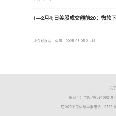
1—2月4;日美股成交额前20：微软
证券时报网
曹晨
2025-08-05 21:44
关
备案号：
粤ICP备09109218
违法和不良信息举报电话：0755-83