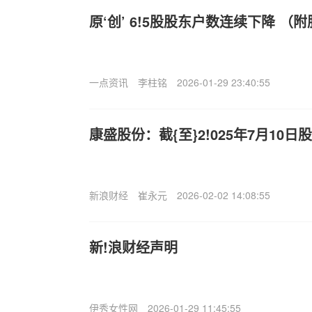
原‘创’ 6!5股股东户数连续下降 （
一点资讯
李柱铭
2026-01-29 23:40:55
康盛股份：截{至}2!025年7月10日
新浪财经
崔永元
2026-02-02 14:08:55
新!浪财经声明
伊秀女性网
2026-01-29 11:45:55