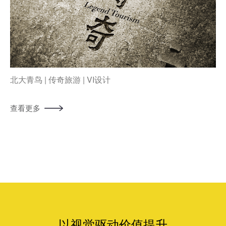
北大青鸟 | 传奇旅游 | VI设计
查看更多
以视觉驱动价值提升