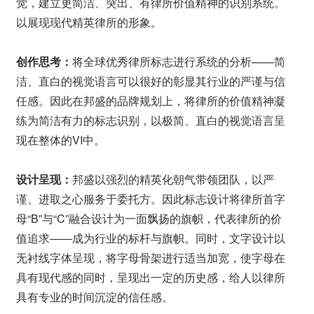
觉，建立更简洁、突出、有律所价值精神的识别系统。
以展现现代精英律所的形象。
创作思考：
将全球优秀律所标志进行系统的分析——简
洁、直白的视觉语言可以很好的彰显其行业的严谨与信
任感。因此在邦盛的品牌规划上，将律所的价值精神凝
练为简洁有力的标志识别，以极简、直白的视觉语言呈
现在整体的VI中。
设计呈现：
邦盛以强烈的精英化朝气带领团队，以严
谨、进取之心服务于委托方。因此标志设计将律所首字
母“B”与“C”融合设计为一面飘扬的旗帜，代表律所的价
值追求——成为行业的标杆与旗帜。同时，文字设计以
无衬线字体呈现，将字母骨架进行适当加宽，使字母在
具有现代感的同时，呈现出一定的历史感，给人以律所
具有专业的时间沉淀的信任感。