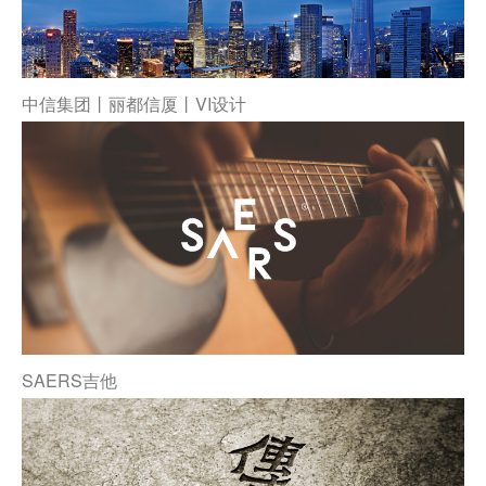
中信集团丨丽都信厦丨VI设计
SAERS吉他