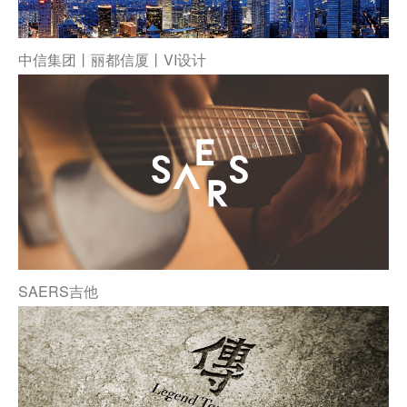
中信集团丨丽都信厦丨VI设计
SAERS吉他